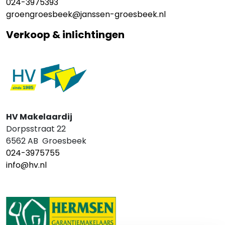
024-3975393
groengroesbeek@janssen-groesbeek.nl
Verkoop & inlichtingen
HV Makelaardij
Dorpsstraat 22
6562 AB Groesbeek
024-3975755
info@hv.nl